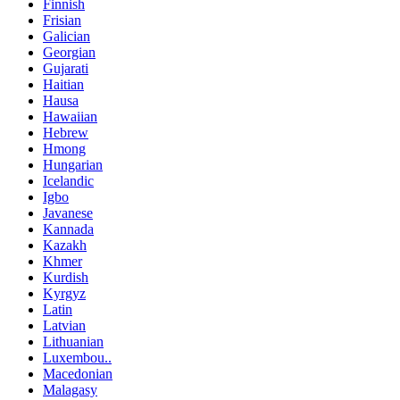
Finnish
Frisian
Galician
Georgian
Gujarati
Haitian
Hausa
Hawaiian
Hebrew
Hmong
Hungarian
Icelandic
Igbo
Javanese
Kannada
Kazakh
Khmer
Kurdish
Kyrgyz
Latin
Latvian
Lithuanian
Luxembou..
Macedonian
Malagasy