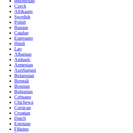
Indonesian
Czech
Afrikaans
Swedish
Polish
Basque
Catalan
Esperanto
Hindi
Lao
Albanian
Amharic
Armenian
Azerbaijani
Belarusian
Bengali
Bosnian
Bulgarian
Cebuano
Chichewa
Corsican
Croatian
Dutch
Estonian
Filipino