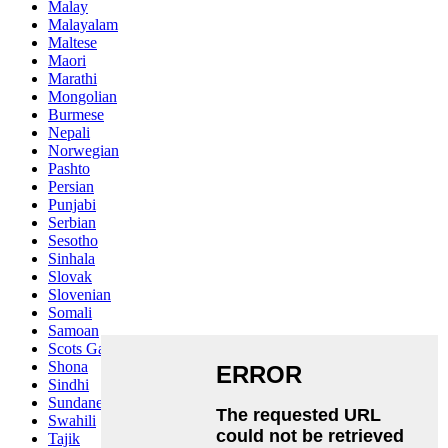
Malay
Malayalam
Maltese
Maori
Marathi
Mongolian
Burmese
Nepali
Norwegian
Pashto
Persian
Punjabi
Serbian
Sesotho
Sinhala
Slovak
Slovenian
Somali
Samoan
Scots Gaelic
Shona
Sindhi
Sundanese
Swahili
Tajik